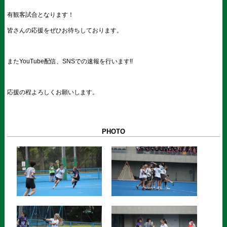
有観客試合となります！
皆さんの応援をぜひお待ちしております。
また
YouTube
配信、
SNS
での速報を行います
!!
応援の程よろしくお願いします。
PHOTO