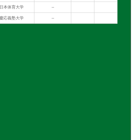
vs日本体育大学
--
vs慶応義塾大学
--