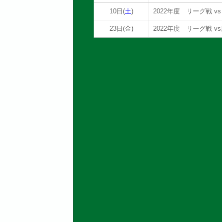
10日(
土
)
2022年度 リーグ戦 
23日(金)
2022年度 リーグ戦 